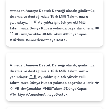
Anneden Anneye Destek Derneği olarak; gönlümüz,
duamız ve desteğimizle Türk Milli Takımımızın
yanındayız. 🇹🇷 Ay-yıldız için tek yürek! Milli
takımımıza Dünya Kupası yolunda başarılar dileriz. ❤️
🤍 #BizimÇocuklar #MilliTakım #DünyaKupası
#Türkiye #AnnedenAnneyeDestek
Anneden Anneye Destek Derneği olarak; gönlümüz,
duamız ve desteğimizle Türk Milli Takımımızın
yanındayız. 🇹🇷 Ay-yıldız için tek yürek! Milli
takımımıza Dünya Kupası yolunda başarılar dileriz. ❤️
🤍 #BizimÇocuklar #MilliTakım #DünyaKupası
#Türkiye #AnnedenAnneyeDestek