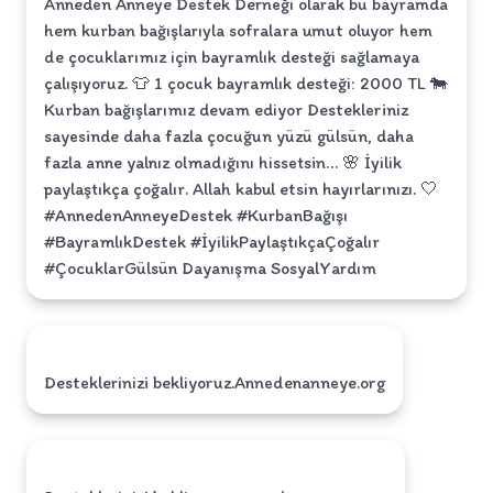
Anneden Anneye Destek Derneği olarak bu bayramda
hem kurban bağışlarıyla sofralara umut oluyor hem
de çocuklarımız için bayramlık desteği sağlamaya
çalışıyoruz. 👕 1 çocuk bayramlık desteği: 2000 TL 🐄
Kurban bağışlarımız devam ediyor Destekleriniz
sayesinde daha fazla çocuğun yüzü gülsün, daha
fazla anne yalnız olmadığını hissetsin… 🌸 İyilik
paylaştıkça çoğalır. Allah kabul etsin hayırlarınızı. 🤍
#AnnedenAnneyeDestek #KurbanBağışı
#BayramlıkDestek #İyilikPaylaştıkçaÇoğalır
#ÇocuklarGülsün Dayanışma SosyalYardım
Desteklerinizi bekliyoruz.Annedenanneye.org